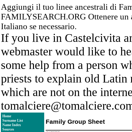
Aggiungi il tuo linee ancestrali di F
FAMILYSEARCH.ORG Ottenere un acc
Italiano se necessario.
If you live in Castelcivita 
webmaster would like to hea
some help from a person who
priests to explain old Latin
which are not on the interne
tomalciere@tomalciere.co
Home
Family Group Sheet
Surname List
Name Index
Sources