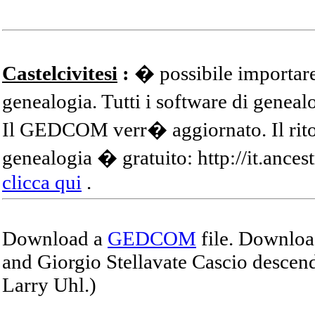
Castelcivitesi
:
� possibile importare
genealogia. Tutti i software di gene
Il GEDCOM verr� aggiornato. Il ritor
genealogia � gratuito: http://it.ances
clicca qui
.
Download a
GEDCOM
file. Download
and Giorgio Stellavate Cascio descend
Larry Uhl.)