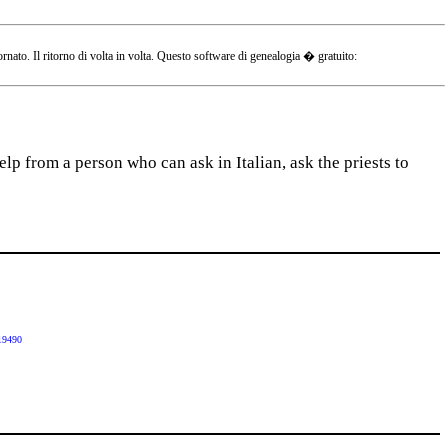
o. Il ritorno di volta in volta. Questo software di genealogia � gratuito:
lp from a person who can ask in Italian, ask the priests to
19490